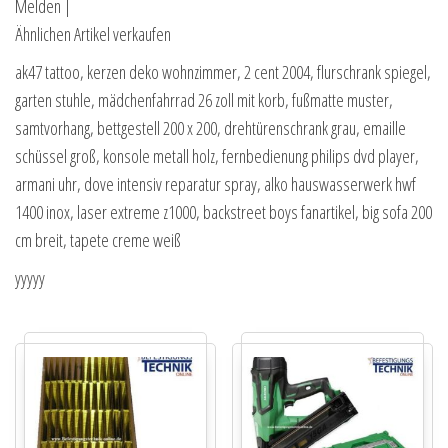
Melden |
Ähnlichen Artikel verkaufen
ak47 tattoo, kerzen deko wohnzimmer, 2 cent 2004, flurschrank spiegel,
garten stuhle, mädchenfahrrad 26 zoll mit korb, fußmatte muster,
samtvorhang, bettgestell 200 x 200, drehtürenschrank grau, emaille
schüssel groß, konsole metall holz, fernbedienung philips dvd player,
armani uhr, dove intensiv reparatur spray, alko hauswasserwerk hwf
1400 inox, laser extreme z1000, backstreet boys fanartikel, big sofa 200
cm breit, tapete creme weiß
yyyyy