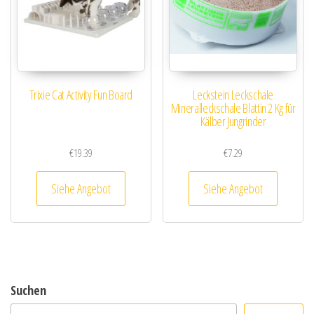
Trixie Cat Activity Fun Board
Leckstein Leckschale
Mineralleckschale Blattin 2 Kg für
Kälber Jungrinder
€
19.39
€
7.29
Siehe Angebot
Siehe Angebot
Suchen