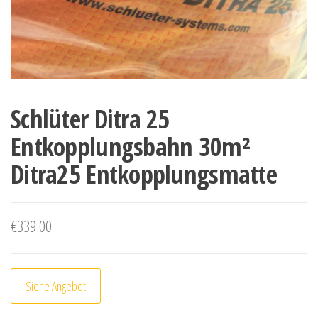
Schlüter Ditra 25
Entkopplungsbahn 30m²
Ditra25 Entkopplungsmatte
€
339.00
Siehe Angebot