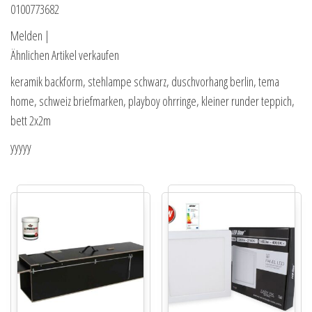
0100773682
Melden |
Ähnlichen Artikel verkaufen
keramik backform, stehlampe schwarz, duschvorhang berlin, tema
home, schweiz briefmarken, playboy ohrringe, kleiner runder teppich,
bett 2x2m
yyyyy