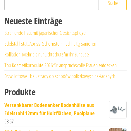
Suchen
Neueste Einträge
Strahlende Haut mit japanischer Gesichtspflege
Edelstahl statt Abriss: Schornstein nachhaltig sanieren
Rollläden: Mehr als nur Lichtschutz für Ihr Zuhause
Top Kosmetikprodukte 2026 für anspruchsvolle Frauen entdecken
Drzwi loftowe i balustrady do schodów policzkowych nakładanych
Produkte
Versenkbarer Bodenanker Bodenhülse aus
Edelstahl 12mm für Holzflächen, Poolplane
€
8.67