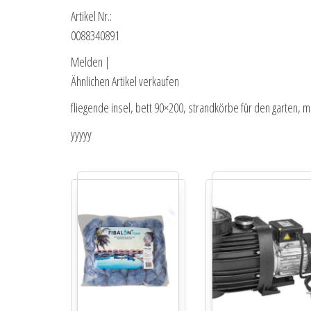
Artikel Nr.:
0088340891
Melden |
Ähnlichen Artikel verkaufen
fliegende insel, bett 90×200, strandkörbe für den garten, 
yyyyy