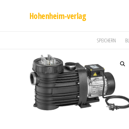
Hohenheim-verlag
SPEICHERN
B