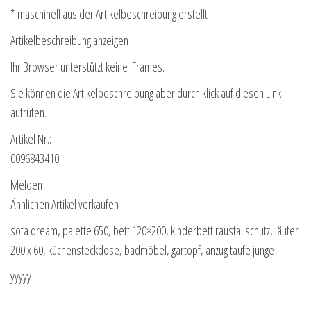
* maschinell aus der Artikelbeschreibung erstellt
Artikelbeschreibung anzeigen
Ihr Browser unterstützt keine IFrames.
Sie können die Artikelbeschreibung aber durch klick auf diesen Link
aufrufen.
Artikel Nr.:
0096843410
Melden |
Ähnlichen Artikel verkaufen
sofa dream, palette 650, bett 120×200, kinderbett rausfallschutz, läufer
200 x 60, küchensteckdose, badmöbel, gartopf, anzug taufe junge
yyyyy