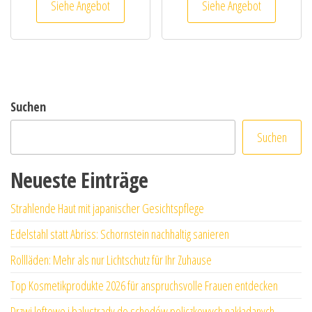
Siehe Angebot
Siehe Angebot
Suchen
Suchen
Neueste Einträge
Strahlende Haut mit japanischer Gesichtspflege
Edelstahl statt Abriss: Schornstein nachhaltig sanieren
Rollläden: Mehr als nur Lichtschutz für Ihr Zuhause
Top Kosmetikprodukte 2026 für anspruchsvolle Frauen entdecken
Drzwi loftowe i balustrady do schodów policzkowych nakładanych