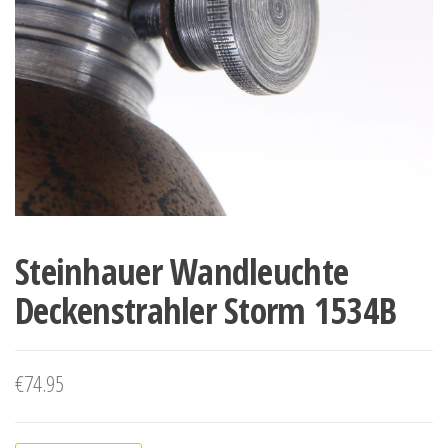
Steinhauer Wandleuchte
Deckenstrahler Storm 1534B
€
74.95