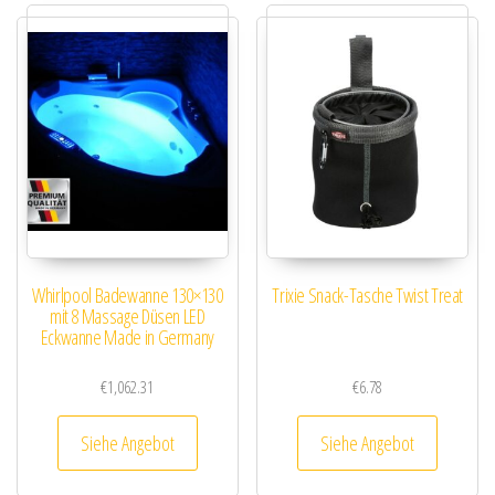
Whirlpool Badewanne 130×130
Trixie Snack-Tasche Twist Treat
mit 8 Massage Düsen LED
Eckwanne Made in Germany
€
1,062.31
€
6.78
Siehe Angebot
Siehe Angebot