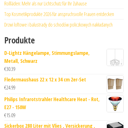
Rollläden: Mehr als nur Lichtschutz für Ihr Zuhause
Top Kosmetikprodukte 2026 für anspruchsvolle Frauen entdecken
Drzwi loftowe i balustrady do schodów policzkowych nakładanych
Produkte
D-Lightz Hängelampe, Stimmungslampe,
Metall, Schwarz
€
30.39
Fledermaushaus 22 x 12 x 34 cm 2er-Set
€
24.99
Philips Infrarotstrahler Healthcare Heat - Rot,
E27 - 150W
€
15.09
Sickerbox 280 Liter mit Vlies , Versickerung ,