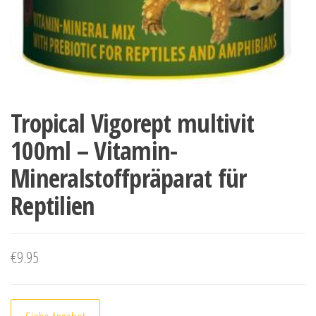
Tropical Vigorept multivit
100ml – Vitamin-
Mineralstoffpräparat für
Reptilien
€
9.95