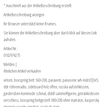
* maschinell aus der Artikelbeschreibung erstellt
Artikelbeschreibung anzeigen
Ihr Browser unterstützt keine IFrames.
Sie können die Artikelbeschreibung aber durch klick auf diesen Link
aufrufen.
Artikel Nr.:
0102974275
Melden |
Ähnlichen Artikel verkaufen
vetom, boxspring bett 160×200, paravent, panasonic wh-mdc07j3e5,
ddr röhrenradio, sideboard holz offen, russka aufstehkissen,
garderoben kommode schmal, diddl sammelfiguren, getränkedosen
verschluss, boxspring bettgestell 180×200 ohne matratze, kaspersky
internet security angebot, esstisch stein