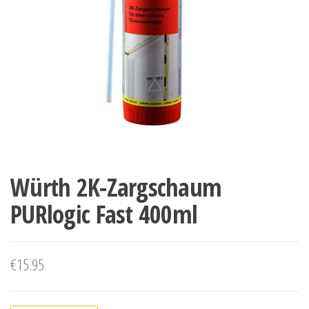
Würth 2K-Zargschaum
PURlogic Fast 400ml
€
15.95