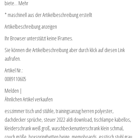
biete… Mehr
* maschinell aus der Artikelbeschreibung erstellt
Artikelbeschreibung anzeigen
Ihr Browser unterstützt keine IFrames.
Sie können die Artikelbeschreibung aber durch klick auf diesen Link
aufrufen.
Artikel Nr.:
0089110605
Melden |
Ähnlichen Artikel verkaufen
esszimmer tisch und stühle, trainingsanzug herren polyester,
dachdecker sprüche, steuer 2022 aldi download, tischlampe kabellos,
kleiderschrank weiß groß, waschbeckenunterschrank klein schmal,
couch größe, boxspringbetten beige, memoboards, esstisch stuhl grau,