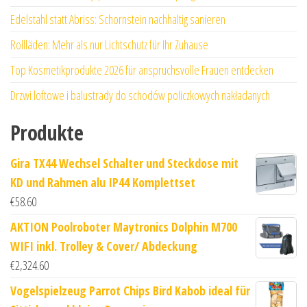
Edelstahl statt Abriss: Schornstein nachhaltig sanieren
Rollläden: Mehr als nur Lichtschutz für Ihr Zuhause
Top Kosmetikprodukte 2026 für anspruchsvolle Frauen entdecken
Drzwi loftowe i balustrady do schodów policzkowych nakładanych
Produkte
Gira TX44 Wechsel Schalter und Steckdose mit
KD und Rahmen alu IP44 Komplettset
€
58.60
AKTION Poolroboter Maytronics Dolphin M700
WIFI inkl. Trolley & Cover/ Abdeckung
€
2,324.60
Vogelspielzeug Parrot Chips Bird Kabob ideal für