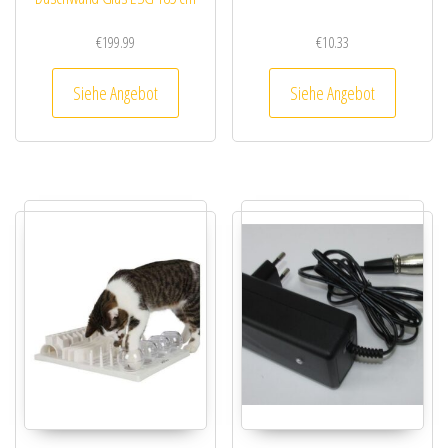
€
199.99
€
10.33
Siehe Angebot
Siehe Angebot