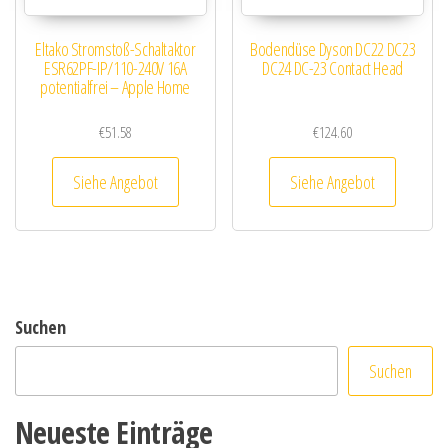
Eltako Stromstoß-Schaltaktor
Bodendüse Dyson DC22 DC23
ESR62PF-IP/110-240V 16A
DC24 DC-23 Contact Head
potentialfrei – Apple Home
€
51.58
€
124.60
Siehe Angebot
Siehe Angebot
Suchen
Suchen
Neueste Einträge