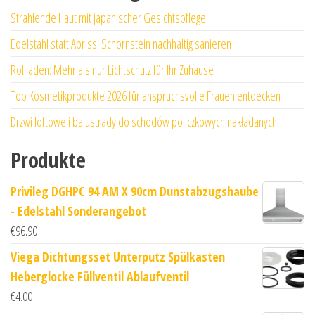
Strahlende Haut mit japanischer Gesichtspflege
Edelstahl statt Abriss: Schornstein nachhaltig sanieren
Rollläden: Mehr als nur Lichtschutz für Ihr Zuhause
Top Kosmetikprodukte 2026 für anspruchsvolle Frauen entdecken
Drzwi loftowe i balustrady do schodów policzkowych nakładanych
Produkte
Privileg DGHPC 94 AM X 90cm Dunstabzugshaube
- Edelstahl Sonderangebot
€
96.90
Viega Dichtungsset Unterputz Spülkasten
Heberglocke Füllventil Ablaufventil
€
4.00