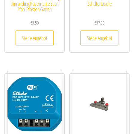
Umrandung Rasenkante Zaun
Schultertasche
Pfahl Pfosten Garten
€
3.50
€
37.90
Siehe Angebot
Siehe Angebot