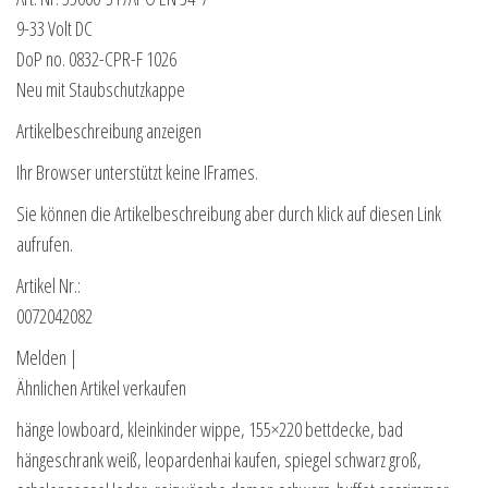
9-33 Volt DC
DoP no. 0832-CPR-F 1026
Neu mit Staubschutzkappe
Artikelbeschreibung anzeigen
Ihr Browser unterstützt keine IFrames.
Sie können die Artikelbeschreibung aber durch klick auf diesen Link
aufrufen.
Artikel Nr.:
0072042082
Melden |
Ähnlichen Artikel verkaufen
hänge lowboard, kleinkinder wippe, 155×220 bettdecke, bad
hängeschrank weiß, leopardenhai kaufen, spiegel schwarz groß,