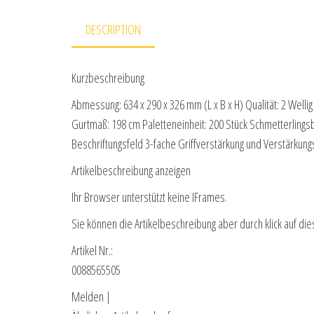
DESCRIPTION
Kurzbeschreibung
Abmessung: 634 x 290 x 326 mm (L x B x H) Qualität: 2 Wellig
Gurtmaß: 198 cm Paletteneinheit: 200 Stück Schmetterling
Beschriftungsfeld 3-fache Griffverstärkung und Verstärkun
Artikelbeschreibung anzeigen
Ihr Browser unterstützt keine IFrames.
Sie können die Artikelbeschreibung aber durch klick auf die
Artikel Nr.:
0088565505
Melden |