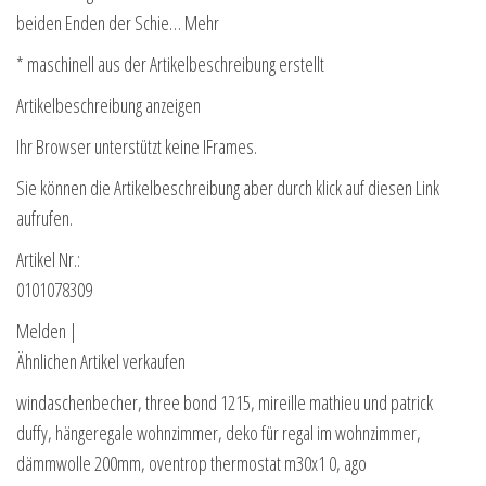
beiden Enden der Schie… Mehr
* maschinell aus der Artikelbeschreibung erstellt
Artikelbeschreibung anzeigen
Ihr Browser unterstützt keine IFrames.
Sie können die Artikelbeschreibung aber durch klick auf diesen Link
aufrufen.
Artikel Nr.:
0101078309
Melden |
Ähnlichen Artikel verkaufen
windaschenbecher, three bond 1215, mireille mathieu und patrick
duffy, hängeregale wohnzimmer, deko für regal im wohnzimmer,
dämmwolle 200mm, oventrop thermostat m30x1 0, ago