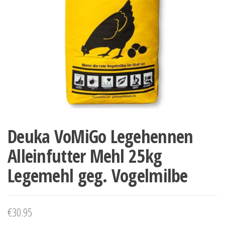
Deuka VoMiGo Legehennen
Alleinfutter Mehl 25kg
Legemehl geg. Vogelmilbe
€
30.95