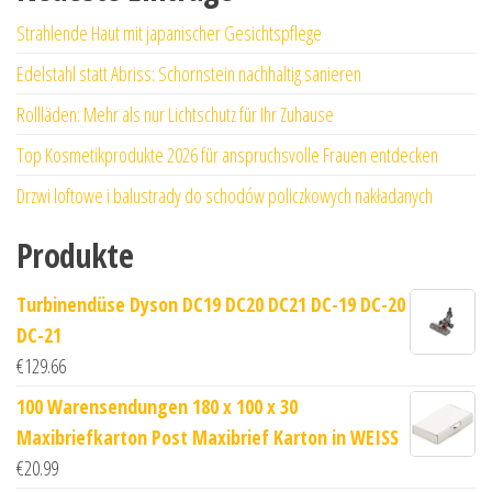
Strahlende Haut mit japanischer Gesichtspflege
Edelstahl statt Abriss: Schornstein nachhaltig sanieren
Rollläden: Mehr als nur Lichtschutz für Ihr Zuhause
Top Kosmetikprodukte 2026 für anspruchsvolle Frauen entdecken
Drzwi loftowe i balustrady do schodów policzkowych nakładanych
Produkte
Turbinendüse Dyson DC19 DC20 DC21 DC-19 DC-20
DC-21
€
129.66
100 Warensendungen 180 x 100 x 30
Maxibriefkarton Post Maxibrief Karton in WEISS
€
20.99