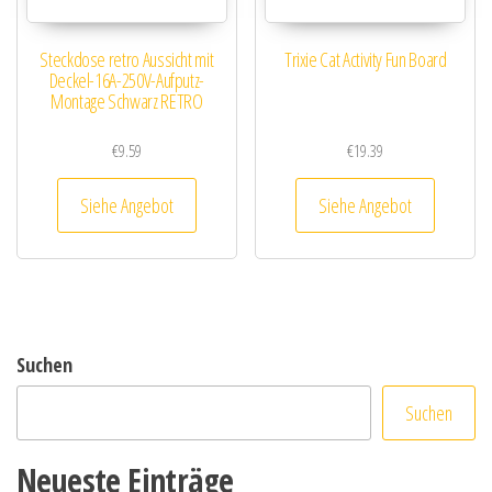
Steckdose retro Aussicht mit
Trixie Cat Activity Fun Board
Deckel-16A-250V-Aufputz-
Montage Schwarz RETRO
€
9.59
€
19.39
Siehe Angebot
Siehe Angebot
Suchen
Suchen
Neueste Einträge