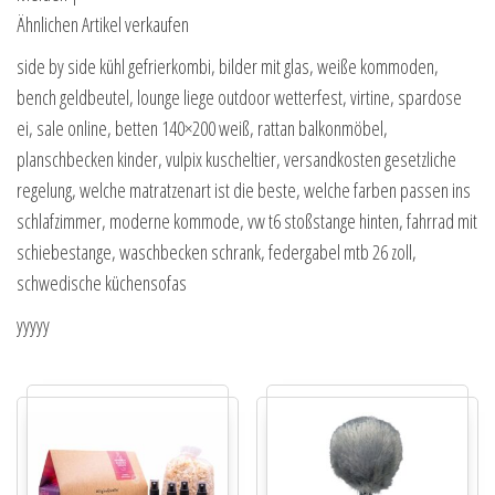
Ähnlichen Artikel verkaufen
side by side kühl gefrierkombi, bilder mit glas, weiße kommoden,
bench geldbeutel, lounge liege outdoor wetterfest, virtine, spardose
ei, sale online, betten 140×200 weiß, rattan balkonmöbel,
planschbecken kinder, vulpix kuscheltier, versandkosten gesetzliche
regelung, welche matratzenart ist die beste, welche farben passen ins
schlafzimmer, moderne kommode, vw t6 stoßstange hinten, fahrrad mit
schiebestange, waschbecken schrank, federgabel mtb 26 zoll,
schwedische küchensofas
yyyyy